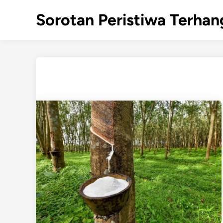
Skip
Sorotan Peristiwa Terhan
to
content