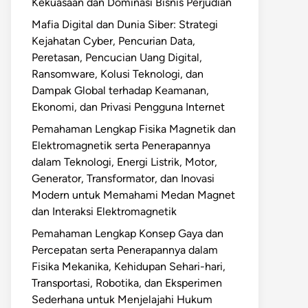
Kekuasaan dan Dominasi Bisnis Perjudian
Mafia Digital dan Dunia Siber: Strategi
Kejahatan Cyber, Pencurian Data,
Peretasan, Pencucian Uang Digital,
Ransomware, Kolusi Teknologi, dan
Dampak Global terhadap Keamanan,
Ekonomi, dan Privasi Pengguna Internet
Pemahaman Lengkap Fisika Magnetik dan
Elektromagnetik serta Penerapannya
dalam Teknologi, Energi Listrik, Motor,
Generator, Transformator, dan Inovasi
Modern untuk Memahami Medan Magnet
dan Interaksi Elektromagnetik
Pemahaman Lengkap Konsep Gaya dan
Percepatan serta Penerapannya dalam
Fisika Mekanika, Kehidupan Sehari-hari,
Transportasi, Robotika, dan Eksperimen
Sederhana untuk Menjelajahi Hukum