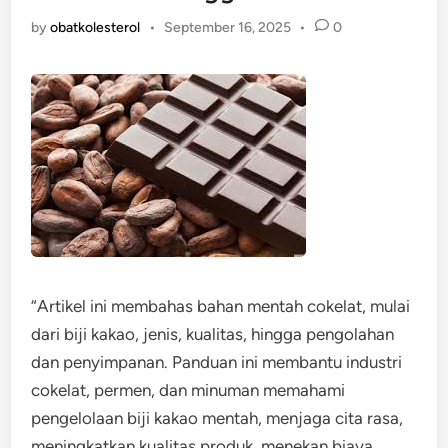
by
obatkolesterol
•
September 16, 2025
•
0
“Artikel ini membahas bahan mentah cokelat, mulai
dari biji kakao, jenis, kualitas, hingga pengolahan
dan penyimpanan. Panduan ini membantu industri
cokelat, permen, dan minuman memahami
pengelolaan biji kakao mentah, menjaga cita rasa,
meningkatkan kualitas produk, menekan biaya,