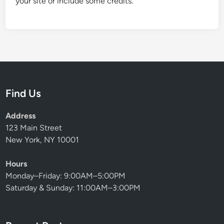
your site or include some credits.
Find Us
Address
123 Main Street
New York, NY 10001
Hours
Monday–Friday: 9:00AM–5:00PM
Saturday & Sunday: 11:00AM–3:00PM