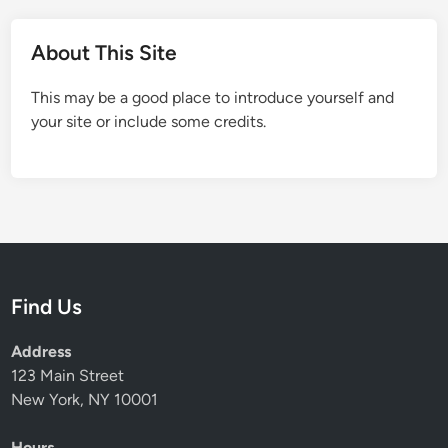
About This Site
This may be a good place to introduce yourself and
your site or include some credits.
Find Us
Address
123 Main Street
New York, NY 10001
Hours