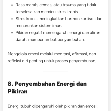
Rasa marah, cemas, atau trauma yang tidak
terselesaikan memicu stres kronis.
Stres kronis meningkatkan hormon kortisol dan
menurunkan sistem imun.
Pikiran negatif memengaruhi energi dan aliran
darah, memperlambat penyembuhan.
Mengelola emosi melalui meditasi, afirmasi, dan
refleksi diri penting untuk proses penyembuhan.
8. Penyembuhan Energi dan
Pikiran
Energi tubuh dipengaruhi oleh pikiran dan emosi: