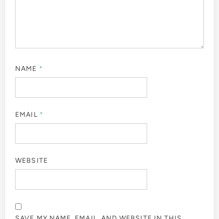
NAME
*
EMAIL
*
WEBSITE
SAVE MY NAME, EMAIL, AND WEBSITE IN THIS