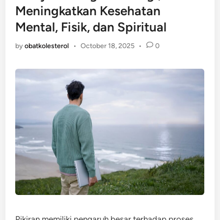
Meningkatkan Kesehatan
Mental, Fisik, dan Spiritual
by
obatkolesterol
•
October 18, 2025
•
0
Pikiran memiliki pengaruh besar terhadap proses