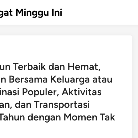
gat Minggu Ini
hun Terbaik dan Hemat,
ran Bersama Keluarga atau
asi Populer, Aktivitas
n, dan Transportasi
 Tahun dengan Momen Tak