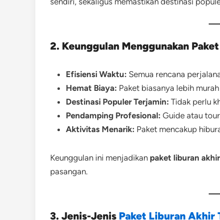
sendiri, sekaligus memastikan destinasi popule
2. Keunggulan Menggunakan Paket 
Efisiensi Waktu:
Semua rencana perjalanan
Hemat Biaya:
Paket biasanya lebih murah
Destinasi Populer Terjamin:
Tidak perlu k
Pendamping Profesional:
Guide atau tour
Aktivitas Menarik:
Paket mencakup hiburan
Keunggulan ini menjadikan
paket liburan akhi
pasangan.
3. Jenis-Jenis
Paket Liburan Akhir