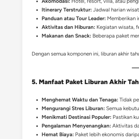
Akomodasi:
Hotel, resort, villa, atau pe
Itinerary Terstruktur:
Jadwal harian wisat
Panduan atau Tour Leader:
Memberikan i
Aktivitas dan Hiburan:
Kegiatan wisata, fe
Makanan dan Snack:
Beberapa paket meny
Dengan semua komponen ini, liburan akhir tah
5. Manfaat Paket Liburan Akhir Ta
Menghemat Waktu dan Tenaga:
Tidak pe
Mengurangi Stres Liburan:
Semua kebutuh
Menikmati Destinasi Populer:
Pastikan ku
Pengalaman Menyenangkan:
Aktivitas d
Hemat Biaya:
Paket lebih ekonomis darip