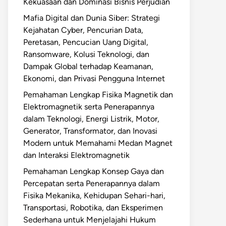
Kekuasaan dan Dominasi Bisnis Perjudian
Mafia Digital dan Dunia Siber: Strategi
Kejahatan Cyber, Pencurian Data,
Peretasan, Pencucian Uang Digital,
Ransomware, Kolusi Teknologi, dan
Dampak Global terhadap Keamanan,
Ekonomi, dan Privasi Pengguna Internet
Pemahaman Lengkap Fisika Magnetik dan
Elektromagnetik serta Penerapannya
dalam Teknologi, Energi Listrik, Motor,
Generator, Transformator, dan Inovasi
Modern untuk Memahami Medan Magnet
dan Interaksi Elektromagnetik
Pemahaman Lengkap Konsep Gaya dan
Percepatan serta Penerapannya dalam
Fisika Mekanika, Kehidupan Sehari-hari,
Transportasi, Robotika, dan Eksperimen
Sederhana untuk Menjelajahi Hukum