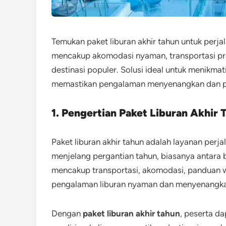
Temukan paket liburan akhir tahun untuk perja
mencakup akomodasi nyaman, transportasi prakti
destinasi populer. Solusi ideal untuk menikmat
memastikan pengalaman menyenangkan dan p
1. Pengertian Paket Liburan Akhir 
Paket liburan akhir tahun adalah layanan perj
menjelang pergantian tahun, biasanya antara 
mencakup transportasi, akomodasi, panduan wi
pengalaman liburan nyaman dan menyenangk
Dengan
paket liburan akhir tahun
, peserta d