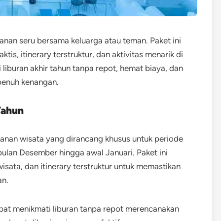
lanan seru bersama keluarga atau teman. Paket ini
s, itinerary terstruktur, dan aktivitas menarik di
i liburan akhir tahun tanpa repot, hemat biaya, dan
enuh kenangan.
Tahun
alanan wisata yang dirancang khusus untuk periode
bulan Desember hingga awal Januari. Paket ini
sata, dan itinerary terstruktur untuk memastikan
an.
apat menikmati liburan tanpa repot merencanakan