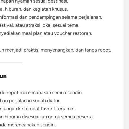
nginapan nyaman sesuai destinasi.
a, hiburan, dan kegiatan khusus.
nformasi dan pendampingan selama perjalanan.
stival, atau atraksi lokal sesuai tema.
ediakan meal plan atau voucher restoran.
un menjadi praktis, menyenangkan, dan tanpa repot.
hun
rlu repot merencanakan semua sendiri.
an perjalanan sudah diatur.
njungan ke tempat favorit terjamin.
an hiburan disesuaikan untuk semua peserta.
ada merencanakan sendiri.