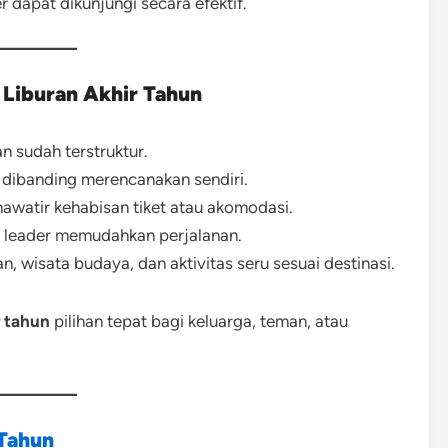
r dapat dikunjungi secara efektif.
Liburan Akhir Tahun
 sudah terstruktur.
 dibanding merencanakan sendiri.
hawatir kehabisan tiket atau akomodasi.
 leader memudahkan perjalanan.
, wisata budaya, dan aktivitas seru sesuai destinasi.
r tahun
pilihan tepat bagi keluarga, teman, atau
 Tahun