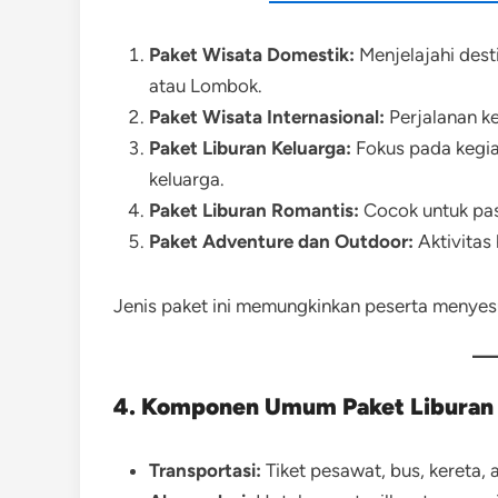
Paket Wisata Domestik:
Menjelajahi desti
atau Lombok.
Paket Wisata Internasional:
Perjalanan ke
Paket Liburan Keluarga:
Fokus pada kegia
keluarga.
Paket Liburan Romantis:
Cocok untuk pasa
Paket Adventure dan Outdoor:
Aktivitas
Jenis paket ini memungkinkan peserta menyesu
4. Komponen Umum Paket Liburan 
Transportasi:
Tiket pesawat, bus, kereta, a