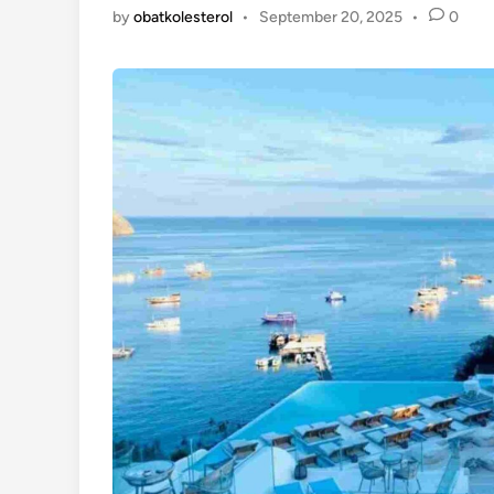
by
obatkolesterol
•
September 20, 2025
•
0