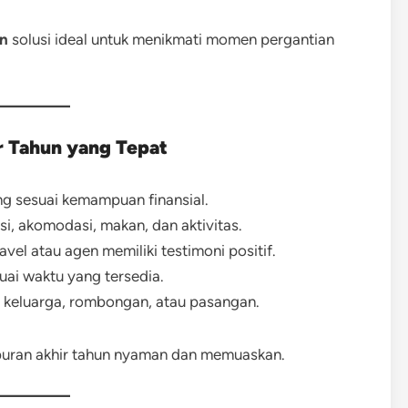
un
solusi ideal untuk menikmati momen pergantian
ir Tahun yang Tepat
ng sesuai kemampuan finansial.
i, akomodasi, makan, dan aktivitas.
avel atau agen memiliki testimoni positif.
suai waktu yang tersedia.
 keluarga, rombongan, atau pasangan.
buran akhir tahun nyaman dan memuaskan.