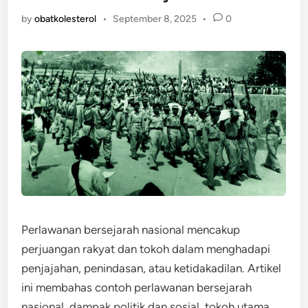
by
obatkolesterol
•
September 8, 2025
•
0
Perlawanan bersejarah nasional mencakup
perjuangan rakyat dan tokoh dalam menghadapi
penjajahan, penindasan, atau ketidakadilan. Artikel
ini membahas contoh perlawanan bersejarah
nasional, dampak politik dan sosial, tokoh utama,