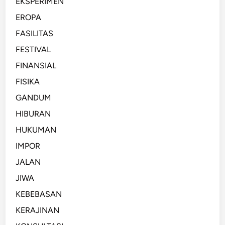
EKSPERIMEN
EROPA
FASILITAS
FESTIVAL
FINANSIAL
FISIKA
GANDUM
HIBURAN
HUKUMAN
IMPOR
JALAN
JIWA
KEBEBASAN
KERAJINAN