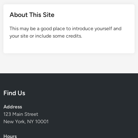
About This Site
This may be a good place to introduce yourself and
your site or include some credits.
Find Us
Address
123 Main Street
New York, NY 10001
Hours