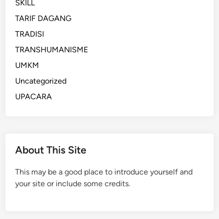
SKILL
TARIF DAGANG
TRADISI
TRANSHUMANISME
UMKM
Uncategorized
UPACARA
About This Site
This may be a good place to introduce yourself and
your site or include some credits.