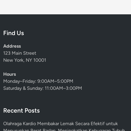
Find Us
Address
123 Main Street
New York, NY 10001
Hours
Monday–Friday: 9:00AM–5:00PM
Saturday & Sunday: 11:00AM–3:00PM
Recent Posts
Olahraga Kardio Membakar Lemak Secara Efektif untuk
Menurunkan Berat Badan, Meningkatkan Kebugaran Tubuh,