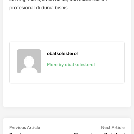
profesional di dunia bisnis.
obatkolesterol
More by obatkolesterol
Post
Previous
Nex
Previous Article
Next Article