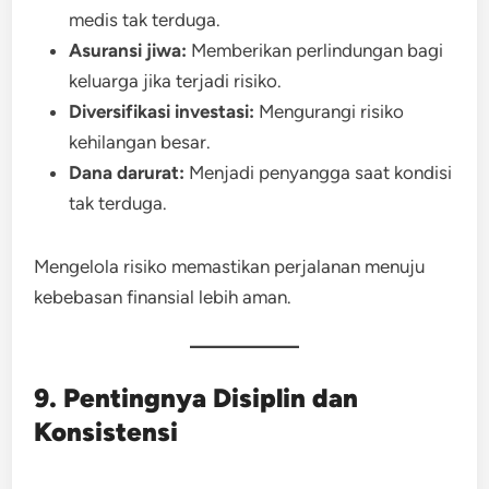
medis tak terduga.
Asuransi jiwa:
Memberikan perlindungan bagi
keluarga jika terjadi risiko.
Diversifikasi investasi:
Mengurangi risiko
kehilangan besar.
Dana darurat:
Menjadi penyangga saat kondisi
tak terduga.
Mengelola risiko memastikan perjalanan menuju
kebebasan finansial lebih aman.
9. Pentingnya Disiplin dan
Konsistensi