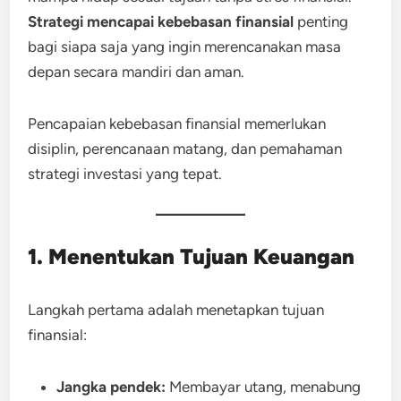
Strategi mencapai kebebasan finansial
penting
bagi siapa saja yang ingin merencanakan masa
depan secara mandiri dan aman.
Pencapaian kebebasan finansial memerlukan
disiplin, perencanaan matang, dan pemahaman
strategi investasi yang tepat.
1. Menentukan Tujuan Keuangan
Langkah pertama adalah menetapkan tujuan
finansial:
Jangka pendek:
Membayar utang, menabung