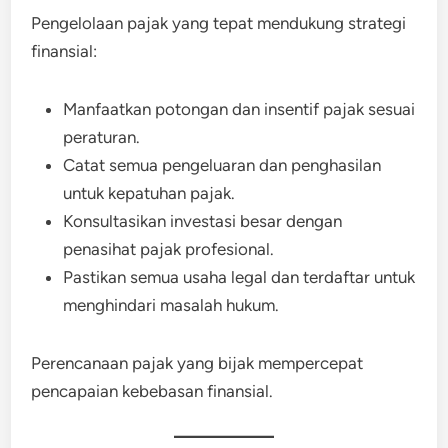
Pengelolaan pajak yang tepat mendukung strategi
finansial:
Manfaatkan potongan dan insentif pajak sesuai
peraturan.
Catat semua pengeluaran dan penghasilan
untuk kepatuhan pajak.
Konsultasikan investasi besar dengan
penasihat pajak profesional.
Pastikan semua usaha legal dan terdaftar untuk
menghindari masalah hukum.
Perencanaan pajak yang bijak mempercepat
pencapaian kebebasan finansial.