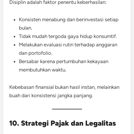
Disiplin adalah faktor penentu keberhasilan:
Konsisten menabung dan berinvestasi setiap
bulan.
Tidak mudah tergoda gaya hidup konsumtif.
Melakukan evaluasi rutin terhadap anggaran
dan portofolio.
Bersabar karena pertumbuhan kekayaan
membutuhkan waktu.
Kebebasan finansial bukan hasil instan, melainkan
buah dari konsistensi jangka panjang.
10. Strategi Pajak dan Legalitas