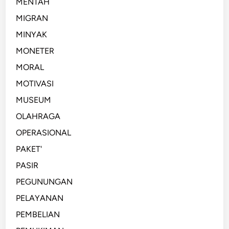
MENTAH
MIGRAN
MINYAK
MONETER
MORAL
MOTIVASI
MUSEUM
OLAHRAGA
OPERASIONAL
PAKET'
PASIR
PEGUNUNGAN
PELAYANAN
PEMBELIAN