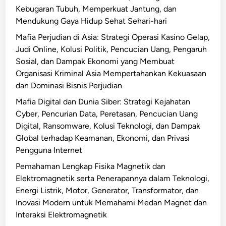
Kebugaran Tubuh, Memperkuat Jantung, dan
Mendukung Gaya Hidup Sehat Sehari-hari
Mafia Perjudian di Asia: Strategi Operasi Kasino Gelap,
Judi Online, Kolusi Politik, Pencucian Uang, Pengaruh
Sosial, dan Dampak Ekonomi yang Membuat
Organisasi Kriminal Asia Mempertahankan Kekuasaan
dan Dominasi Bisnis Perjudian
Mafia Digital dan Dunia Siber: Strategi Kejahatan
Cyber, Pencurian Data, Peretasan, Pencucian Uang
Digital, Ransomware, Kolusi Teknologi, dan Dampak
Global terhadap Keamanan, Ekonomi, dan Privasi
Pengguna Internet
Pemahaman Lengkap Fisika Magnetik dan
Elektromagnetik serta Penerapannya dalam Teknologi,
Energi Listrik, Motor, Generator, Transformator, dan
Inovasi Modern untuk Memahami Medan Magnet dan
Interaksi Elektromagnetik