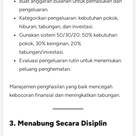
Buat anggaran bulanan untuk pemasukan dan
pengeluaran.
Kategorikan pengeluaran: kebutuhan pokok,
hiburan, tabungan, dan investasi.
Gunakan sistem 50/30/20: 50% kebutuhan
pokok, 30% keinginan, 20%
tabungan/investasi.
Evaluasi pengeluaran rutin untuk menemukan
peluang penghematan.
Manajemen penghasilan yang baik mencegah
kebocoran finansial dan meningkatkan tabungan.
3. Menabung Secara Disiplin