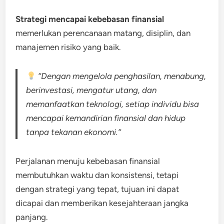
Strategi mencapai kebebasan finansial
memerlukan perencanaan matang, disiplin, dan
manajemen risiko yang baik.
“Dengan mengelola penghasilan, menabung,
berinvestasi, mengatur utang, dan
memanfaatkan teknologi, setiap individu bisa
mencapai kemandirian finansial dan hidup
tanpa tekanan ekonomi.”
Perjalanan menuju kebebasan finansial
membutuhkan waktu dan konsistensi, tetapi
dengan strategi yang tepat, tujuan ini dapat
dicapai dan memberikan kesejahteraan jangka
panjang.