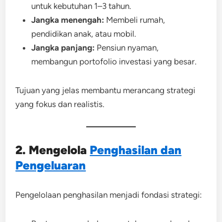
untuk kebutuhan 1–3 tahun.
Jangka menengah:
Membeli rumah,
pendidikan anak, atau mobil.
Jangka panjang:
Pensiun nyaman,
membangun portofolio investasi yang besar.
Tujuan yang jelas membantu merancang strategi
yang fokus dan realistis.
2. Mengelola
Penghasilan dan
Pengeluaran
Pengelolaan penghasilan menjadi fondasi strategi: