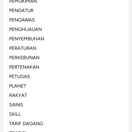
PEMUKIMAN
PENGATUR
PENGAWAS
PENGHIJAUAN
PENYEMBUHAN
PERATURAN
PERKEBUNAN
PERTENAKAN
PETUGAS
PLANET
RAKYAT
SAINS
SKILL
TARIF DAGANG