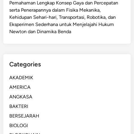
Pemahaman Lengkap Konsep Gaya dan Percepatan
serta Penerapannya dalam Fisika Mekanika,
Kehidupan Sehari-hari, Transportasi, Robotika, dan
Eksperimen Sederhana untuk Menjelajahi Hukum
Newton dan Dinamika Benda
Categories
AKADEMIK
AMERICA
ANGKASA
BAKTERI
BERSEJARAH
BIOLOGI