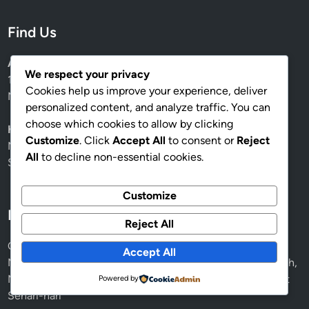
Find Us
Address
We respect your privacy
123 Main Street
Cookies help us improve your experience, deliver
New York, NY 10001
personalized content, and analyze traffic. You can
choose which cookies to allow by clicking
Hours
Customize
. Click
Accept All
to consent or
Reject
Monday–Friday: 9:00AM–5:00PM
All
to decline non-essential cookies.
Saturday & Sunday: 11:00AM–3:00PM
Customize
Recent Posts
Reject All
Olahraga Kardio Membakar Lemak Secara Efektif untuk
Accept All
Menurunkan Berat Badan, Meningkatkan Kebugaran Tubuh,
Memperkuat Jantung, dan Mendukung Gaya Hidup Sehat
Powered by
Sehari-hari